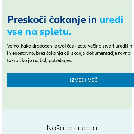
Preskoči čakanje in
uredi
vse na spletu.
Vemo, kako dragocen je tvoj čas - zato večino stvari urediš hi
in enostavno, brez čakanja ali iskanja dokumentacije ravno
takrat, ko jo najbolj potrebuješ.
IZVEDI VEČ
Naša ponudba