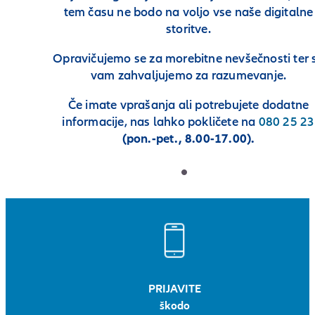
tem času ne bodo na voljo vse naše digitalne
storitve.
Opravičujemo se za morebitne nevšečnosti ter 
vam zahvaljujemo za razumevanje.
Če imate vprašanja ali potrebujete dodatne
informacije, nas lahko pokličete na
080 25 23
(pon.-pet., 8.00-17.00).
PRIJAVITE
škodo