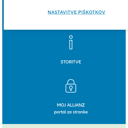
SERVISI
NASTAVITVE PIŠKOTKOV
za vozila
STORITVE
MOJ ALLIANZ
portal za stranke