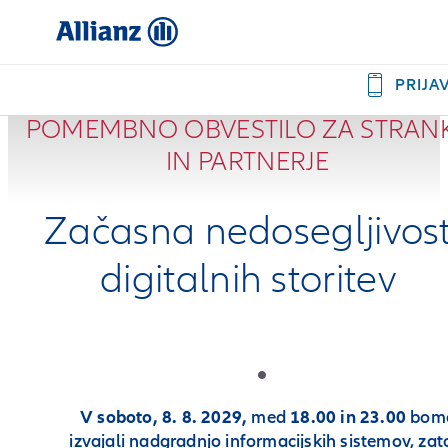
PRIJA
POMEMBNO OBVESTILO ZA STRAN
IN PARTNERJE
Začasna nedosegljivos
digitalnih storitev
V soboto, 8. 8. 2029,
med
18.00 in 23.00
bom
izvajali nadgradnjo informacijskih sistemov, zat