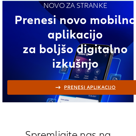
NOVO ZA STRANKE
Prenesi novo mobilno
aplikacijo
za boljšo digitalno
izkušnjo
PRENESI APLIKACIJO
Spremljajte nas na