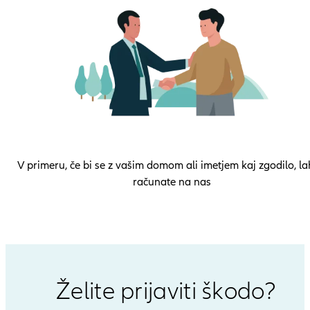
V primeru, če bi se z vašim domom ali imetjem kaj zgodilo, l
računate na nas
Želite prijaviti škodo?