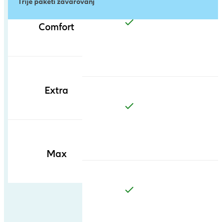
Trije paketi zavarovanj
Comfort
Extra
Max