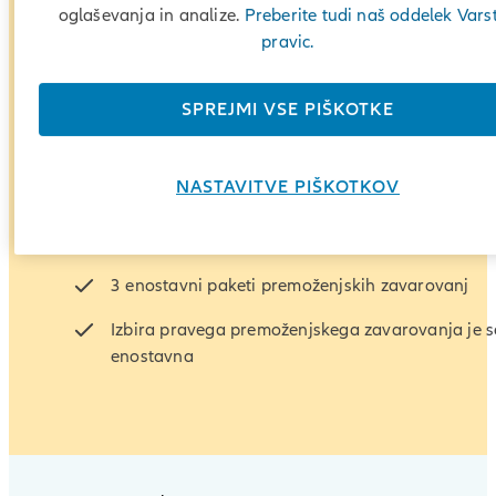
oglaševanja in analize.
Preberite tudi naš oddelek Vars
pravic.
SPREJMI VSE PIŠKOTKE
NASTAVITVE PIŠKOTKOV
Izberite paket, ki ustreza vašim potrebam
3 enostavni paketi premoženjskih zavarovanj
Izbira pravega premoženjskega zavarovanja je s
enostavna