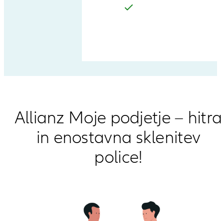
Allianz Moje podjetje – hitr
in enostavna sklenitev
police!