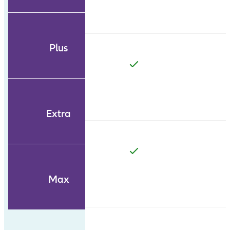
Plus
Extra
Max