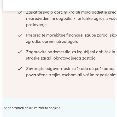
Zaščitite svojo obrt, mikro ali malo podjetje pred
nepredvidenimi dogodki, ki bi lahko ogrozili vaš
poslovanje.
Preprečite morebitne finančne izgube zaradi šk
zgradbi, opremi ali zalogah.
Zagotovite nadomestilo za izgubljeni dobiček in 
stroške zaradi obratovalnega zastoja.
Zavarujte odgovornosti za škodo ali poškodbe,
povzročene tretjim osebam ali vašim zaposlenim
Štirje preprosti paketi za zaščito podjetja