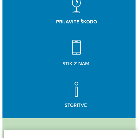
PRIJAVITE ŠKODO
STIK Z NAMI
STORITVE
Zakaj izbrati Allianz nezgo