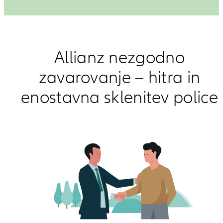
Allianz nezgodno
zavarovanje – hitra in
enostavna sklenitev police