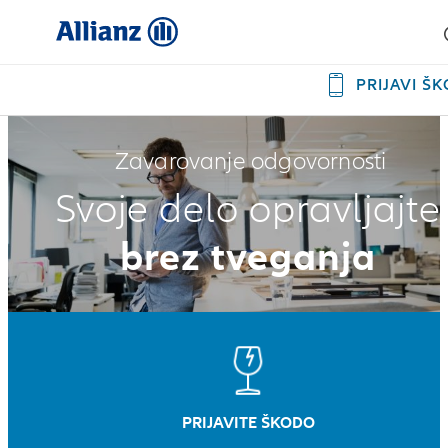
PRIJAVI Š
Zavarovanje odgovornosti
Svoje delo opravljajte
brez tveganja
PRIJAVITE ŠKODO