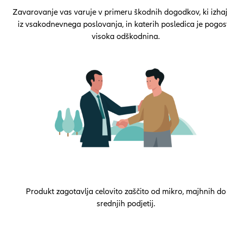
Zavarovanje vas varuje v primeru škodnih dogodkov, ki izha
iz vsakodnevnega poslovanja, in katerih posledica je pogos
visoka odškodnina.
Produkt zagotavlja celovito zaščito od mikro, majhnih do
srednjih podjetij.