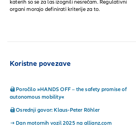
katerih so se za las izognili nesrečam. Regulativni
organi morajo definirati kriterije za to.
Koristne povezave
Poročilo »HANDS OFF – the safety promise of
autonomous mobility«
Osrednji govor: Klaus-Peter Röhler
Dan motornih vozil 2025 na allianz.com