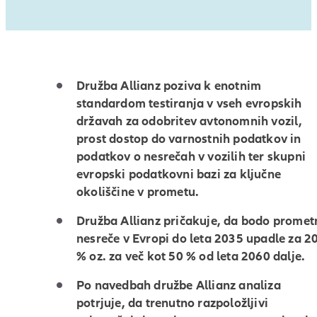
Družba Allianz poziva k enotnim
standardom testiranja v vseh evropskih
državah za odobritev avtonomnih vozil,
prost dostop do varnostnih podatkov in
podatkov o nesrečah v vozilih ter skupni
evropski podatkovni bazi za ključne
okoliščine v prometu.
Družba Allianz pričakuje, da bodo promet
nesreče v Evropi do leta 2035 upadle za 2
% oz. za več kot 50 % od leta 2060 dalje.
Po navedbah družbe Allianz analiza
potrjuje, da trenutno razpoložljivi