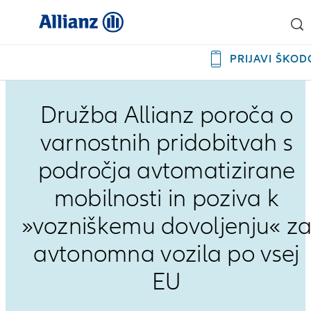
PRIJAVI ŠKOD
Družba Allianz poroča o
varnostnih pridobitvah s
področja avtomatizirane
mobilnosti in poziva k
»vozniškemu dovoljenju« z
avtonomna vozila po vsej
EU