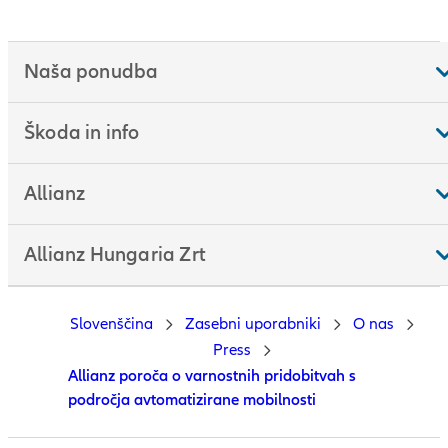
Naša ponudba
Škoda in info
Allianz
Allianz Hungaria Zrt
Slovenščina
Zasebni uporabniki
O nas
Press
Allianz poroča o varnostnih pridobitvah s
področja avtomatizirane mobilnosti